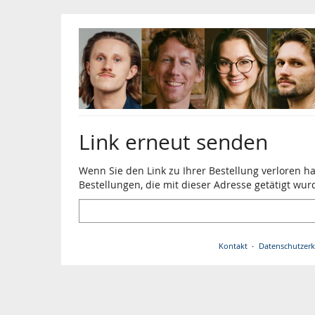
Zum
Haupt-
Inhalt
springen
Link erneut senden
Wenn Sie den Link zu Ihrer Bestellung verloren h
Bestellungen, die mit dieser Adresse getätigt wur
E-
Mail
Kontakt
Datenschutzerk