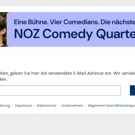
aben, geben Sie hier die verwendete E-Mail-Adresse ein. Wir senden
den.
lärung
Impressum
Datenschutz
Unternehmen
Allgemeine Geschäftsbedingu