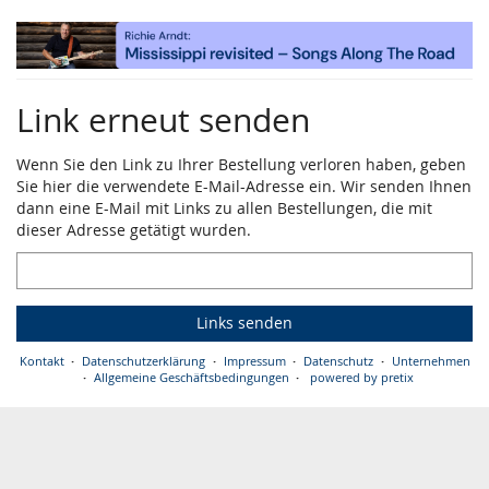
Zum
Haupt-
Inhalt
springen
Link erneut senden
Wenn Sie den Link zu Ihrer Bestellung verloren haben, geben
Sie hier die verwendete E-Mail-Adresse ein. Wir senden Ihnen
dann eine E-Mail mit Links zu allen Bestellungen, die mit
dieser Adresse getätigt wurden.
E-
Mail
Links senden
Kontakt
Datenschutzerklärung
Impressum
Datenschutz
Unternehmen
Allgemeine Geschäftsbedingungen
powered by pretix