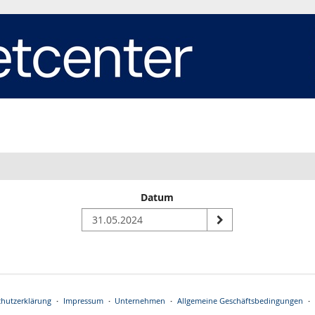
Datum
n
hutzerklärung
Impressum
Unternehmen
Allgemeine Geschäftsbedingungen